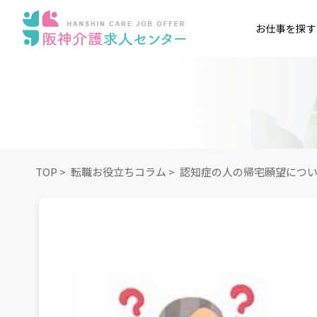
お仕事を探す
TOP
>
転職お役立ちコラム
>
認知症の人の帰宅願望につ