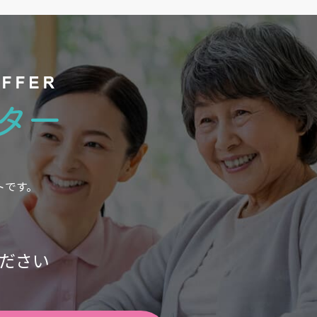
トです。
。
ださい